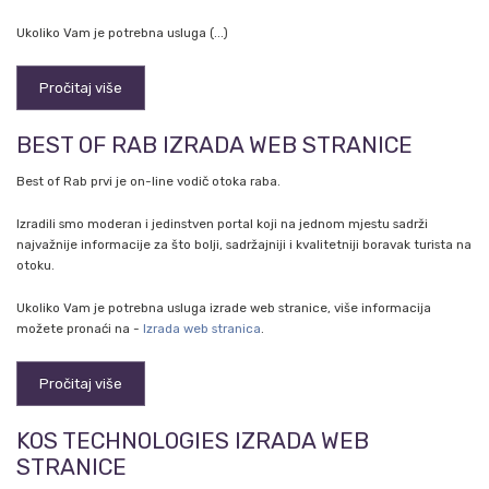
Ukoliko Vam je potrebna usluga (...)
Pročitaj više
BEST OF RAB IZRADA WEB STRANICE
Best of Rab prvi je on-line vodič otoka raba.
Izradili smo moderan i jedinstven portal koji na jednom mjestu sadrži
najvažnije informacije za što bolji, sadržajniji i kvalitetniji boravak turista na
otoku.
Ukoliko Vam je potrebna usluga izrade web stranice, više informacija
možete pronaći na -
Izrada web stranica
.
Pročitaj više
KOS TECHNOLOGIES IZRADA WEB
STRANICE