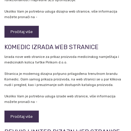
funkcionalnost i napredne SEO optimizacije.
Ukoliko Vam je potrebna usluga dizajna web stranice, više informacija
možete pronaći na -
Pročitaj više
KOMEDIC IZRADA WEB STRANICE
Izrada nove web stranice za prikaz proizvoda medicinskog namještaja i
medicinskih kolica tvrtke Pirikom d.o.o.
Stranica je modernog dizajna potpuno prilagođena trenutnom brandu
Komedic. Osim samog prikaza proizvoda, na web stranici se u par klikova
nudi i pregled, kao i preuzimanje svih dostupnih kataloga proizvoda.
Ukoliko Vam je potrebna usluga izrade web stranice, više informacija
možete pronaći na -
Pročitaj više