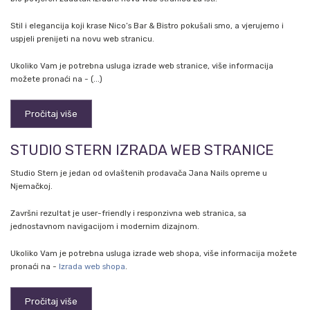
Stil i elegancija koji krase Nico’s Bar & Bistro pokušali smo, a vjerujemo i
uspjeli prenijeti na novu web stranicu.
Ukoliko Vam je potrebna usluga izrade web stranice, više informacija
možete pronaći na - (...)
Pročitaj više
STUDIO STERN IZRADA WEB STRANICE
Studio Stern je jedan od ovlaštenih prodavača Jana Nails opreme u
Njemačkoj.
Završni rezultat je user-friendly i responzivna web stranica, sa
jednostavnom navigacijom i modernim dizajnom.
Ukoliko Vam je potrebna usluga izrade web shopa, više informacija možete
pronaći na -
Izrada web shopa
.
Pročitaj više