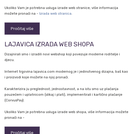
Ukoliko Vam je potrebna usluga izrade web stranice, više informacija
možete pronaći na -
Izrada web stranica
.
Pročitaj više
LAJAVICA IZRADA WEB SHOPA
Dizajnirali smo i izradili novi webshop koji povezuje moderne roditelje i
djecu.
Internet trgovina lajavica.com modernog je i jedinstvenog dizajna, baš kao
i proizvodi koje možete na njoj pronaći.
Karakterizira ju preglednost, jednostavnost, a na istu smo uz plaćanja
pouzećem i uplatnicom (slikaj i plati), implementirali i kartično plaćanje
(CorvusPay).
Ukoliko Vam je potrebna usluga izrade web shopa, više informacija možete
pronaći na -
Pročitaj više