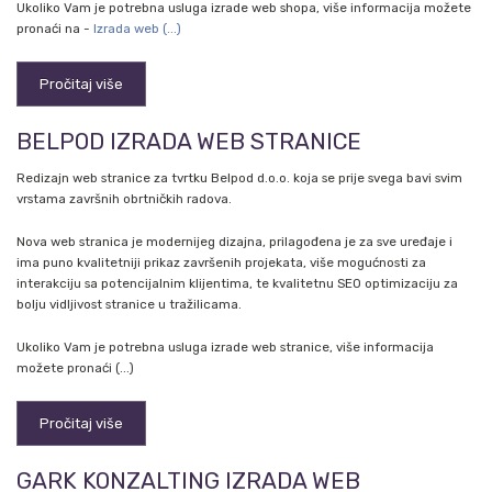
Ukoliko Vam je potrebna usluga izrade web shopa, više informacija možete
pronaći na -
Izrada web (...)
Pročitaj više
BELPOD IZRADA WEB STRANICE
Redizajn web stranice za tvrtku Belpod d.o.o. koja se prije svega bavi svim
vrstama završnih obrtničkih radova.
Nova web stranica je modernijeg dizajna, prilagođena je za sve uređaje i
ima puno kvalitetniji prikaz završenih projekata, više mogućnosti za
interakciju sa potencijalnim klijentima, te kvalitetnu SEO optimizaciju za
bolju vidljivost stranice u tražilicama.
Ukoliko Vam je potrebna usluga izrade web stranice, više informacija
možete pronaći (...)
Pročitaj više
GARK KONZALTING IZRADA WEB