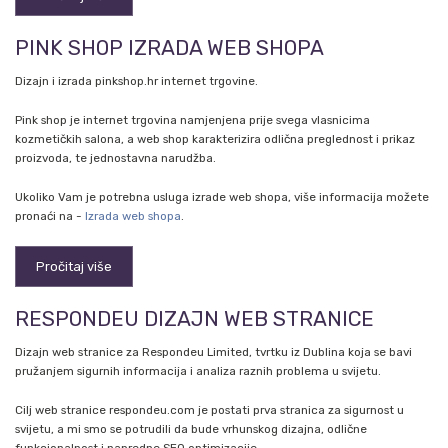
PINK SHOP IZRADA WEB SHOPA
Dizajn i izrada pinkshop.hr internet trgovine.
Pink shop je internet trgovina namjenjena prije svega vlasnicima
kozmetičkih salona, a web shop karakterizira odlična preglednost i prikaz
proizvoda, te jednostavna narudžba.
Ukoliko Vam je potrebna usluga izrade web shopa, više informacija možete
pronaći na -
Izrada web shopa
.
Pročitaj više
RESPONDEU DIZAJN WEB STRANICE
Dizajn web stranice za Respondeu Limited, tvrtku iz Dublina koja se bavi
pružanjem sigurnih informacija i analiza raznih problema u svijetu.
Cilj web stranice respondeu.com je postati prva stranica za sigurnost u
svijetu, a mi smo se potrudili da bude vrhunskog dizajna, odlične