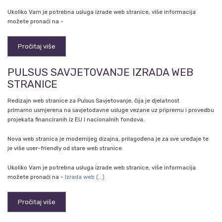
Ukoliko Vam je potrebna usluga izrade web stranice, više informacija
možete pronaći na -
Pročitaj više
PULSUS SAVJETOVANJE IZRADA WEB
STRANICE
Redizajn web stranice za Pulsus Savjetovanje, čija je djelatnost
primarno usmjerena na savjetodavne usluge vezane uz pripremu i provedbu
projekata financiranih iz EU i nacionalnih fondova.
Nova web stranica je modernijeg dizajna, prilagođena je za sve uređaje te
je više user-friendly od stare web stranice.
Ukoliko Vam je potrebna usluga izrade web stranice, više informacija
možete pronaći na -
Izrada web (...)
Pročitaj više