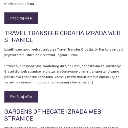
možete pronaći na -
Pročitaj više
TRAVEL TRANSFER CROATIA IZRADA WEB
STRANICE
Izradili smo novu web stranicu za Travel Transfer Croatia, tvrtku koja se bavi
prijevozom putnika po Hrvatskoj i cijeloj Europi.
Stranica je responzivna, modernog dizajna i vrlo jednostavna za korištenje.
Glavni dio web stranice je dio za izračunavanje cijene transporta. U samo
par klikova i nekoliko podataka, korisnik može dobiti izračun cijene koji se
temelji na unesenim podacima, te samoj kilometraži (...)
Pročitaj više
GARDENS OF HECATE IZRADA WEB
STRANICE