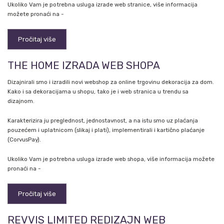
Ukoliko Vam je potrebna usluga izrade web stranice, više informacija
možete pronaći na -
Pročitaj više
THE HOME IZRADA WEB SHOPA
Dizajnirali smo i izradili novi webshop za online trgovinu dekoracija za dom.
Kako i sa dekoracijama u shopu, tako je i web stranica u trendu sa
dizajnom.
Karakterizira ju preglednost, jednostavnost, a na istu smo uz plaćanja
pouzećem i uplatnicom (slikaj i plati), implementirali i kartično plaćanje
(CorvusPay).
Ukoliko Vam je potrebna usluga izrade web shopa, više informacija možete
pronaći na -
Pročitaj više
REVVIS LIMITED REDIZAJN WEB