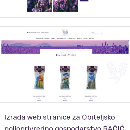
Izrada web stranice za Obiteljsko
poljoprivredno gospodarstvo RAČIĆ