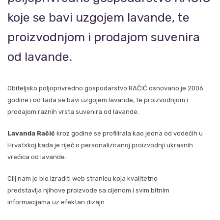
koje se bavi uzgojem lavande, te
proizvodnjom i prodajom suvenira
od lavande.
Obiteljsko poljoprivredno gospodarstvo RAČIĆ osnovano je 2006.
godine i od tada se bavi uzgojem lavande, te proizvodnjom i
prodajom raznih vrsta suvenira od lavande.
Lavanda Račić
kroz godine se profilirala kao jedna od vodećih u
Hrvatskoj kada je riječ o personaliziranoj proizvodnji ukrasnih
vrećica od lavande.
Cilj nam je bio izraditi web stranicu koja kvalitetno
predstavlja njihove proizvode sa cijenom i svim bitnim
informacijama uz efektan dizajn.