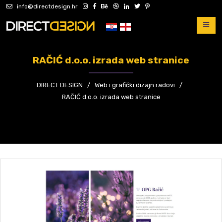
info@directdesign.hr
RAČIĆ d.o.o. izrada web stranice
DIRECT DESIGN
/
Web i grafički dizajn radovi
/
RAČIĆ d.o.o. izrada web stranice