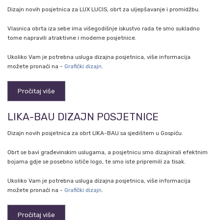
Dizajn novih posjetnica za LUX LUCIS, obrt za uljepšavanje i promidžbu.
Vlasnica obrta iza sebe ima višegodišnje iskustvo rada te smo sukladno
tome napravili atraktivne i moderne posjetnice.
Ukoliko Vam je potrebna usluga dizajna posjetnica, više informacija
možete pronaći na -
Grafički dizajn
.
Pročitaj više
LIKA-BAU DIZAJN POSJETNICE
Dizajn novih posjetnica za obrt LIKA-BAU sa sjedištem u Gospiću.
Obrt se bavi građevinskim uslugama, a posjetnicu smo dizajnirali efektnim
bojama gdje se posebno ističe logo, te smo iste pripremili za tisak.
Ukoliko Vam je potrebna usluga dizajna posjetnica, više informacija
možete pronaći na -
Grafički dizajn
.
Pročitaj više