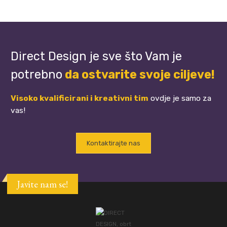
Direct Design je sve što Vam je
potrebno
da ostvarite svoje ciljeve!
Visoko kvalificirani i kreativni tim
ovdje je samo za
vas!
Kontaktirajte nas
Javite nam se!