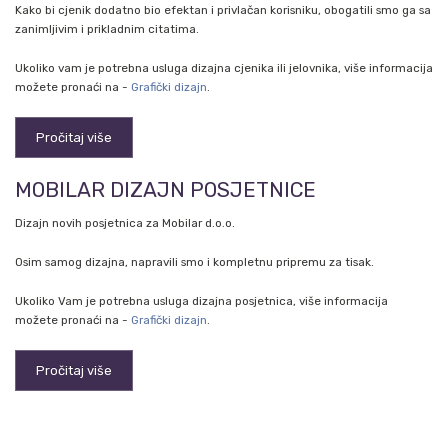
Kako bi cjenik dodatno bio efektan i privlačan korisniku, obogatili smo ga sa
zanimljivim i prikladnim citatima.
Ukoliko vam je potrebna usluga dizajna cjenika ili jelovnika, više informacija
možete pronaći na -
Grafički dizajn
.
Pročitaj više
MOBILAR DIZAJN POSJETNICE
Dizajn novih posjetnica za Mobilar d.o.o.
Osim samog dizajna, napravili smo i kompletnu pripremu za tisak.
Ukoliko Vam je potrebna usluga dizajna posjetnica, više informacija
možete pronaći na -
Grafički dizajn
.
Pročitaj više