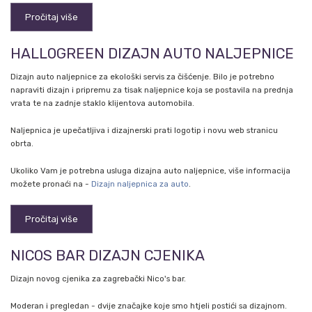
Pročitaj više
HALLOGREEN DIZAJN AUTO NALJEPNICE
Dizajn auto naljepnice za ekološki servis za čišćenje. Bilo je potrebno
napraviti dizajn i pripremu za tisak naljepnice koja se postavila na prednja
vrata te na zadnje staklo klijentova automobila.
Naljepnica je upečatljiva i dizajnerski prati logotip i novu web stranicu
obrta.
Ukoliko Vam je potrebna usluga dizajna auto naljepnice, više informacija
možete pronaći na -
Dizajn naljepnica za auto
.
Pročitaj više
NICOS BAR DIZAJN CJENIKA
Dizajn novog cjenika za zagrebački Nico's bar.
Moderan i pregledan - dvije značajke koje smo htjeli postići sa dizajnom.