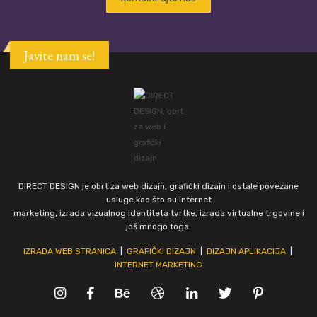
Javite nam se!
DIRECT DESIGN je obrt za web dizajn, grafički dizajn i ostale povezane
usluge kao što su internet
marketing, izrada vizualnog identiteta tvrtke, izrada virtualne trgovine i
još mnogo toga.
IZRADA WEB STRANICA
|
GRAFIČKI DIZAJN
|
DIZAJN APLIKACIJA
|
INTERNET MARKETING