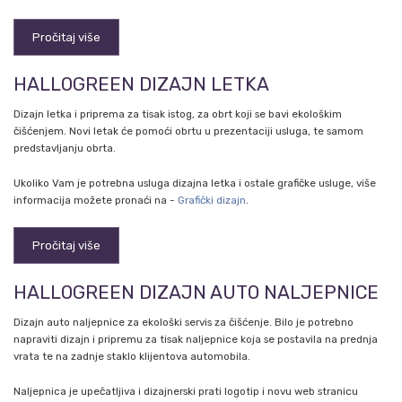
Pročitaj više
HALLOGREEN DIZAJN LETKA
Dizajn letka i priprema za tisak istog, za obrt koji se bavi ekološkim
čišćenjem. Novi letak će pomoći obrtu u prezentaciji usluga, te samom
predstavljanju obrta.
Ukoliko Vam je potrebna usluga dizajna letka i ostale grafičke usluge, više
informacija možete pronaći na -
Grafički dizajn
.
Pročitaj više
HALLOGREEN DIZAJN AUTO NALJEPNICE
Dizajn auto naljepnice za ekološki servis za čišćenje. Bilo je potrebno
napraviti dizajn i pripremu za tisak naljepnice koja se postavila na prednja
vrata te na zadnje staklo klijentova automobila.
Naljepnica je upečatljiva i dizajnerski prati logotip i novu web stranicu