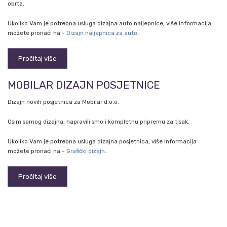
obrta.
Ukoliko Vam je potrebna usluga dizajna auto naljepnice, više informacija
možete pronaći na -
Dizajn naljepnica za auto
.
Pročitaj više
MOBILAR DIZAJN POSJETNICE
Dizajn novih posjetnica za Mobilar d.o.o.
Osim samog dizajna, napravili smo i kompletnu pripremu za tisak.
Ukoliko Vam je potrebna usluga dizajna posjetnica, više informacija
možete pronaći na -
Grafički dizajn
.
Pročitaj više