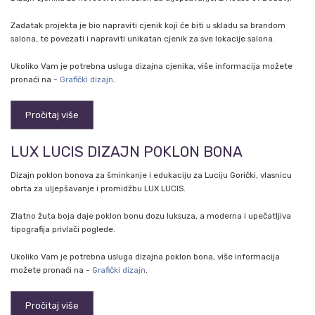
Zadatak projekta je bio napraviti cjenik koji će biti u skladu sa brandom
salona, te povezati i napraviti unikatan cjenik za sve lokacije salona.
Ukoliko Vam je potrebna usluga dizajna cjenika, više informacija možete
pronaći na -
Grafički dizajn
.
Pročitaj više
LUX LUCIS DIZAJN POKLON BONA
Dizajn poklon bonova za šminkanje i edukaciju za Luciju Gorički, vlasnicu
obrta za uljepšavanje i promidžbu LUX LUCIS.
Zlatno žuta boja daje poklon bonu dozu luksuza, a moderna i upečatljiva
tipografija privlači poglede.
Ukoliko Vam je potrebna usluga dizajna poklon bona, više informacija
možete pronaći na -
Grafički dizajn
.
Pročitaj više