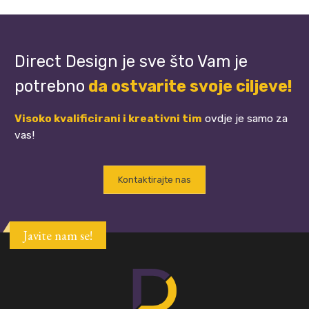
Direct Design je sve što Vam je
potrebno
da ostvarite svoje ciljeve!
Visoko kvalificirani i kreativni tim
ovdje je samo za
vas!
Kontaktirajte nas
Javite nam se!