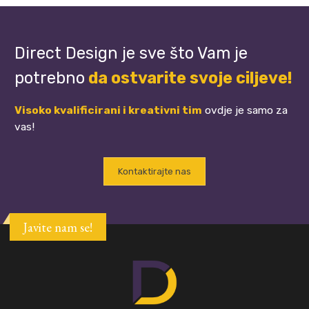
Direct Design je sve što Vam je
potrebno
da ostvarite svoje ciljeve!
Visoko kvalificirani i kreativni tim
ovdje je samo za
vas!
Kontaktirajte nas
Javite nam se!