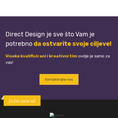
Direct Design je sve što Vam je
potrebno
da ostvarite svoje ciljeve!
Visoko kvalificirani i kreativni tim
ovdje je samo za
vas!
Kontaktirajte nas
Javite nam se!