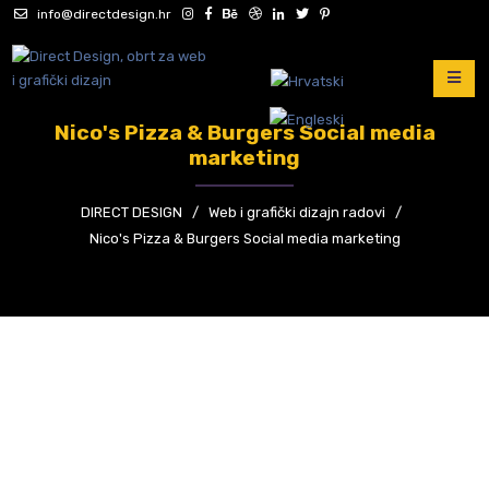
info@directdesign.hr
Nico's Pizza & Burgers Social media
marketing
DIRECT DESIGN
/
Web i grafički dizajn radovi
/
Nico's Pizza & Burgers Social media marketing