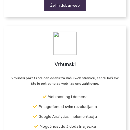
Želim dobar web
Vrhunski
Vrhunski paket i odličan odabir za Vašu web stranicu, sadrži baš sve
što je potrebno za web i za one zahtjevne.
Web hosting i domena
Prilagođenost svim rezolucijama
Google Analytics implementacija
Mogućnost do 3 dodatna jezika