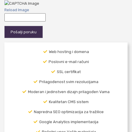
Reload Image
Web hosting i domena
Poslovni e-mail računi
SSL certifikat
Prilagođenost svim rezolucijama
Moderan i jedinstven dizajn prilagođen Vama
Kvalitetan CMS sistem
Napredna SEO optimizacija za tražilice
Google Analytics implementacija
Početni unos Vaših materijala