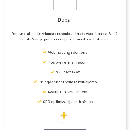
Dobar
Osnovno, ali i dalje vrhunsko rješenje za izradu web stranice. Sadrži
sve što Vam je potrebno za prezentacijsku web stranicu.
Web hosting i domena
Poslovni e-mail računi
SSL certifikat
Prilagođenost svim rezolucijama
Kvalitetan CMS sistem
SEO optimizacija za tražilice