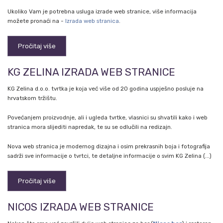
Ukoliko Vam je potrebna usluga izrade web stranice, više informacija
možete pronaći na -
Izrada web stranica
.
Pročitaj više
KG ZELINA IZRADA WEB STRANICE
KG Zelina d.o.o. tvrtka je koja već više od 20 godina uspješno posluje na
hrvatskom tržištu.
Povećanjem proizvodnje, ali i ugleda tvrtke, vlasnici su shvatili kako i web
stranica mora slijediti napredak, te su se odlučili na redizajn.
Nova web stranica je modernog dizajna i osim prekrasnih boja i fotografija
sadrži sve informacije o tvrtci, te detaljne informacije o svim KG Zelina (...)
Pročitaj više
NICOS IZRADA WEB STRANICE