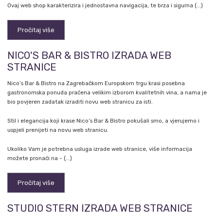
Ovaj web shop karakterizira i jednostavna navigacija, te brza i sigurna (...)
Pročitaj više
NICO'S BAR & BISTRO IZRADA WEB
STRANICE
Nico’s Bar & Bistro na Zagrebačkom Europskom trgu krasi posebna
gastronomska ponuda praćena velikim izborom kvalitetnih vina, a nama je
bio povjeren zadatak izraditi novu web stranicu za isti.
Stil i elegancija koji krase Nico’s Bar & Bistro pokušali smo, a vjerujemo i
uspjeli prenijeti na novu web stranicu.
Ukoliko Vam je potrebna usluga izrade web stranice, više informacija
možete pronaći na - (...)
Pročitaj više
STUDIO STERN IZRADA WEB STRANICE