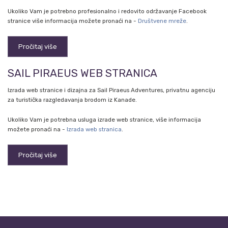
Ukoliko Vam je potrebno profesionalno i redovito održavanje Facebook
stranice više informacija možete pronaći na -
Društvene mreže
.
Pročitaj više
SAIL PIRAEUS WEB STRANICA
Izrada web stranice i dizajna za Sail Piraeus Adventures, privatnu agenciju
za turistička razgledavanja brodom iz Kanade.
Ukoliko Vam je potrebna usluga izrade web stranice, više informacija
možete pronaći na -
Izrada web stranica
.
Pročitaj više