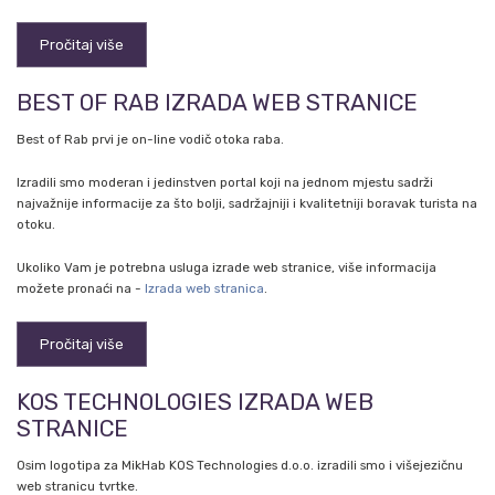
Pročitaj više
BEST OF RAB IZRADA WEB STRANICE
Best of Rab prvi je on-line vodič otoka raba.
Izradili smo moderan i jedinstven portal koji na jednom mjestu sadrži
najvažnije informacije za što bolji, sadržajniji i kvalitetniji boravak turista na
otoku.
Ukoliko Vam je potrebna usluga izrade web stranice, više informacija
možete pronaći na -
Izrada web stranica
.
Pročitaj više
KOS TECHNOLOGIES IZRADA WEB
STRANICE
Osim logotipa za MikHab KOS Technologies d.o.o. izradili smo i višejezičnu
web stranicu tvrtke.