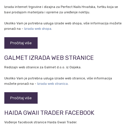
Izrada internet trgovine i dizajna za Perfect Nails Hrvatska, tvrtku koja se
bavi prodajom materijala i opreme za uređenje noktiju.
Ukoliko Vam je potrebna usluga izrade web shopa, više informacija možete
pronaći na -
Izrada web shopa
.
Pročitaj više
GALMET IZRADA WEB STRANICE
Redizajn web stranice za Galmet d.o.o. iz Osijeka.
Ukoliko Vam je potrebna usluga izrade web stranice, više informacija
možete pronaći na -
Izrada web stranica
.
Pročitaj više
HAIDA GWAII TRADER FACEBOOK
Vođenje facebook stranice Haida Gwaii Trader.