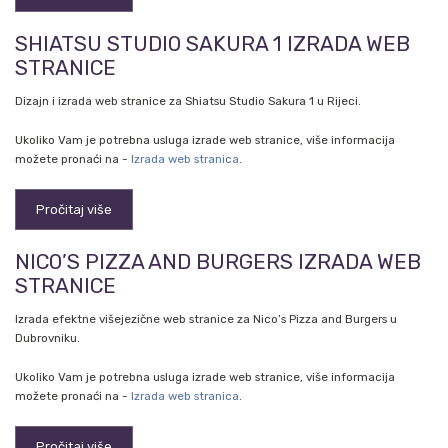
SHIATSU STUDIO SAKURA 1 IZRADA WEB
STRANICE
Dizajn i izrada web stranice za Shiatsu Studio Sakura 1 u Rijeci.
Ukoliko Vam je potrebna usluga izrade web stranice, više informacija
možete pronaći na -
Izrada web stranica
.
Pročitaj više
NICO’S PIZZA AND BURGERS IZRADA WEB
STRANICE
Izrada efektne višejezične web stranice za Nico’s Pizza and Burgers u
Dubrovniku.
Ukoliko Vam je potrebna usluga izrade web stranice, više informacija
možete pronaći na -
Izrada web stranica
.
Pročitaj više