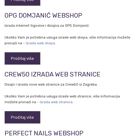
OPG DOMJANIĆ WEBSHOP
Izrada internet trgovine i dizajna za OPG Domjanić.
Ukoliko Vam je potrebna usluga izrade web shopa, više informacija možete
pronaći na -
Izrada web shopa
.
Pročitaj više
CREW50 IZRADA WEB STRANICE
Dizajn i izrada nove web stranice za Crew50 iz Zagreba.
Ukoliko Vam je potrebna usluga izrade web stranice, više informacija
možete pronaći na -
Izrada web stranica
.
Pročitaj više
PERFECT NAILS WEBSHOP