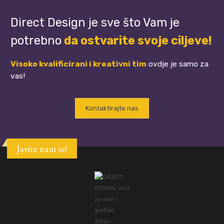
Direct Design je sve što Vam je
potrebno
da ostvarite svoje ciljeve!
Visoko kvalificirani i kreativni tim
ovdje je samo za
vas!
Kontaktirajte nas
Javite nam se!