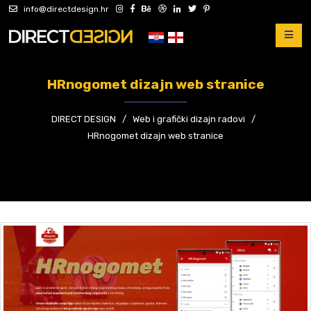
info@directdesign.hr
HRnogomet dizajn web stranice
DIRECT DESIGN
/
Web i grafički dizajn radovi
/
HRnogomet dizajn web stranice