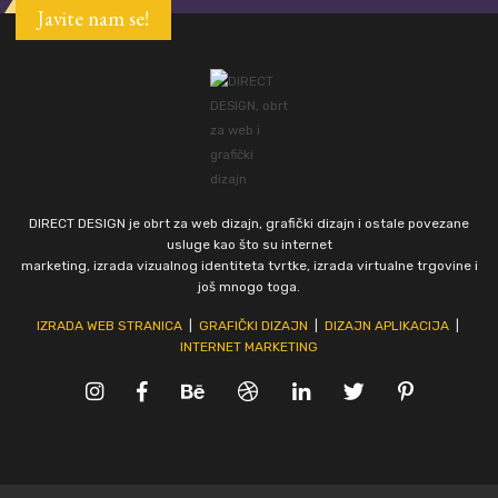
Javite nam se!
DIRECT DESIGN je obrt za web dizajn, grafički dizajn i ostale povezane
usluge kao što su internet
marketing, izrada vizualnog identiteta tvrtke, izrada virtualne trgovine i
još mnogo toga.
IZRADA WEB STRANICA
|
GRAFIČKI DIZAJN
|
DIZAJN APLIKACIJA
|
INTERNET MARKETING