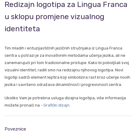
Redizajn logotipa za Lingua Franca
u sklopu promjene vizualnog
identiteta
Tim mladih i entuzijastičnih jezičnih stručnjaka iz Lingua Franca
centra u potrazi je za inovativnim metodama učenja jezika, ali ne
zanemarujući pri tom tradicionalne pristupe. Kako bi poboljšali svoj
vizualni identitet, radili smo na redizajnu njihovog logotipa. Novi
logotip sadrži element leptira koji simbolizira rast kroz učenje novih
jezika i savršeno odražava dinamičnost i progresivnost centra.
Ukoliko Vam je potrebna usluga dizajna logotipa, više informacija
možete pronaći na -
Grafički dizajn
.
Poveznice