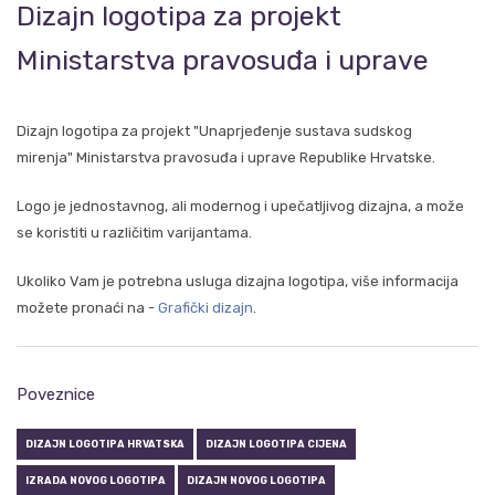
Dizajn logotipa za projekt
Ministarstva pravosuđa i uprave
Dizajn logotipa za projekt "Unaprjeđenje sustava sudskog
mirenja" Ministarstva pravosuđa i uprave Republike Hrvatske.
Logo je jednostavnog, ali modernog i upečatljivog dizajna, a može
se koristiti u različitim varijantama.
Ukoliko Vam je potrebna usluga dizajna logotipa, više informacija
možete pronaći na -
Grafički dizajn
.
Poveznice
DIZAJN LOGOTIPA HRVATSKA
DIZAJN LOGOTIPA CIJENA
IZRADA NOVOG LOGOTIPA
DIZAJN NOVOG LOGOTIPA