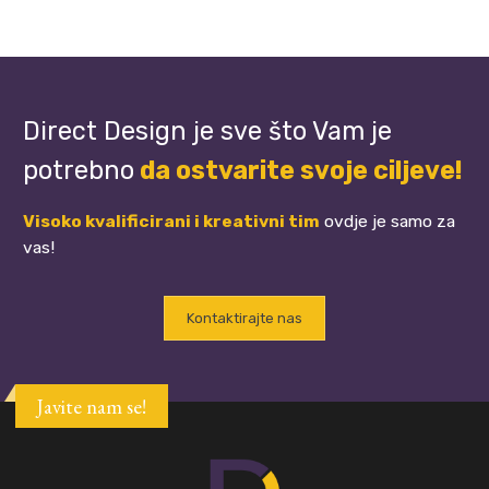
Direct Design je sve što Vam je
potrebno
da ostvarite svoje ciljeve!
Visoko kvalificirani i kreativni tim
ovdje je samo za
vas!
Kontaktirajte nas
Javite nam se!