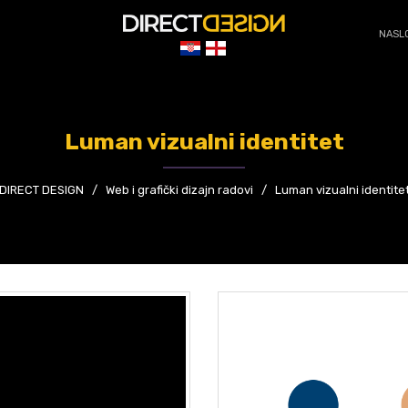
NASL
Luman vizualni identitet
DIRECT DESIGN
/
Web i grafički dizajn radovi
/
Luman vizualni identite