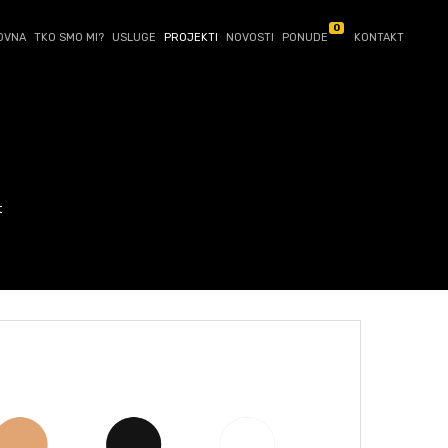
0
OVNA
TKO SMO MI?
USLUGE
PROJEKTI
NOVOSTI
PONUDE
KONTAKT
t