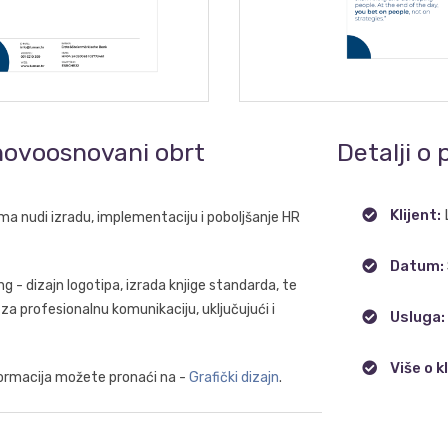
 novoosnovani obrt
Detalji o 
Klijent:
ma nudi izradu, implementaciju i poboljšanje HR
Datum:
ding - dizajn logotipa, izrada knjige standarda, te
 za profesionalnu komunikaciju, uključujući i
Usluga:
Više o k
nformacija možete pronaći na -
Grafički dizajn
.