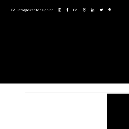
info@directdesign.hr