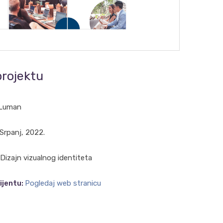
projektu
Luman
Srpanj, 2022.
Dizajn vizualnog identiteta
lijentu:
Pogledaj web stranicu