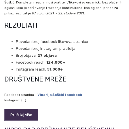
Šoškić. Kompletan reach i novi pratitelji/like-ovi su organički, bez plaćenih
oglasa. Iako je održavanje i suradnja kontinuirana, kao ogledni period za
prikaz rezultat je
07. rujan 2021. - 22. studeni 2021.
REZULTATI
Povećan broj facebook like-ova stranice
Povećan broj Instagram pratitelja
Broj objava:
27 objava
Facebook reach:
124.000+
Instagram reach:
51.000+
DRUŠTVENE MREŽE
Facebook stranica -
Vinarija Šoškić facebook
Instagram (...)
Pročitaj više