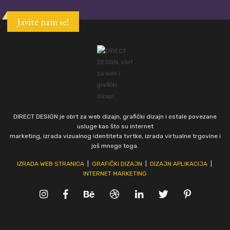
Javite nam se!
DIRECT DESIGN je obrt za web dizajn, grafički dizajn i ostale povezane
usluge kao što su internet
marketing, izrada vizualnog identiteta tvrtke, izrada virtualne trgovine i
još mnogo toga.
IZRADA WEB STRANICA
|
GRAFIČKI DIZAJN
|
DIZAJN APLIKACIJA
|
INTERNET MARKETING