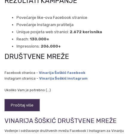
REZULTATI KAMPANJE
Povećanje like-ova Facebook stranice
Povećanje Instagram pratitelja
Unique posjeta web stranici:
2.672 korisnika
Reach:
130.000+
Impressions:
206.000+
DRUŠTVENE MREŽE
Facebook stranica -
Vinarija Šoškić facebook
Instagram stranica -
Vinarija Šoškić instagram
Ukoliko Vam je potrebno (...)
Pročitaj više
VINARIJA ŠOŠKIĆ DRUŠTVENE MREŽE
Vođenje i održavanje društvenih mreža Facebook i Instagram za Vinariju