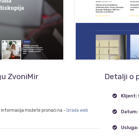
gu ZvoniMir
Detalji o 
Klijent:
e informacija možete pronaći na -
Izrada web
Datum:
Usluga: