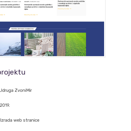
projektu
Udruga ZvoniMir
2019.
Izrada web stranice