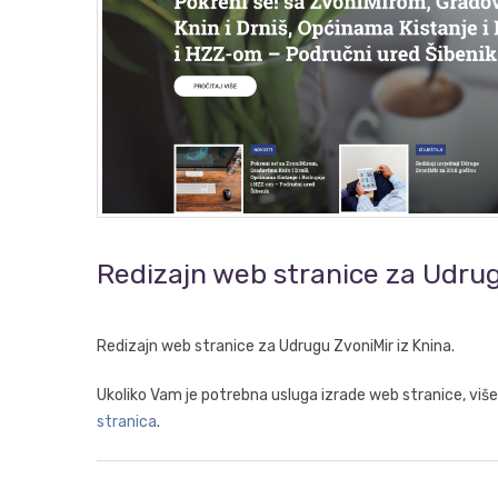
Redizajn web stranice za Udru
Redizajn web stranice za Udrugu ZvoniMir iz Knina.
Ukoliko Vam je potrebna usluga izrade web stranice, viš
stranica
.