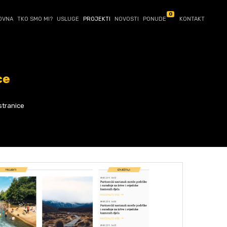
0
OVNA
TKO SMO MI?
USLUGE
PROJEKTI
NOVOSTI
PONUDE
KONTAKT
ce
stranice