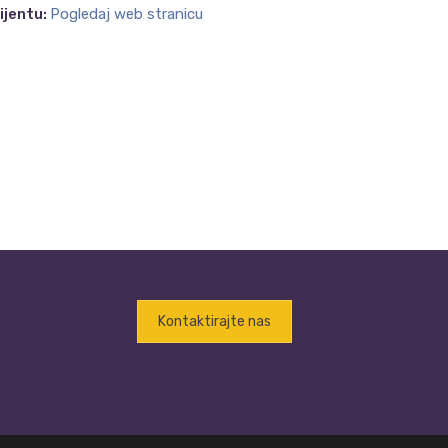
lijentu:
Pogledaj web stranicu
Kontaktirajte nas