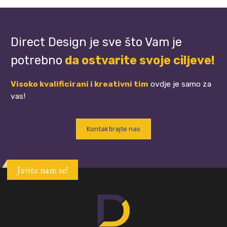
Direct Design je sve što Vam je
potrebno
da ostvarite svoje ciljeve!
Visoko kvalificirani i kreativni tim
ovdje je samo za
vas!
Kontaktirajte nas
Javite nam se!