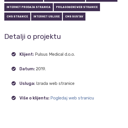
INTERNET PRODAJA STRANICA
PRILAGOĐENE WEB STRANICE
CMS STRANICE
INTERNET USLUGE
CMS SUSTAV
Detalji o projektu
Klijent:
Pulsus Medical d.o.o.
Datum:
2019.
Usluga:
Izrada web stranice
Više o klijentu:
Pogledaj web stranicu