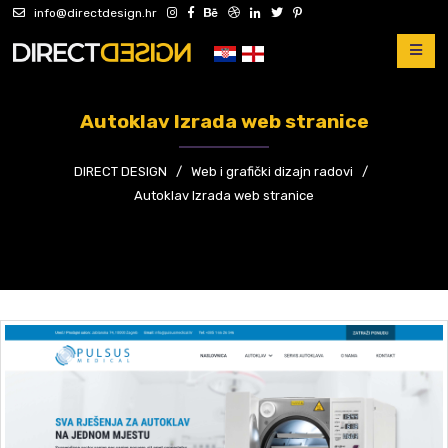
info@directdesign.hr
Autoklav Izrada web stranice
DIRECT DESIGN
/
Web i grafički dizajn radovi
/
Autoklav Izrada web stranice