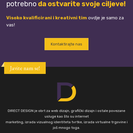
potrebno
da ostvarite svoje ciljeve!
Visoko kvalificirani i kreativni tim
ovdje je samo za
vas!
Kontaktirajte nas
Javite nam se!
DIRECT DESIGN je obrt za web dizajn, grafički dizajn i ostale povezane
usluge kao što su internet
marketing, izrada vizualnog identiteta tvrtke, izrada virtualne trgovine i
još mnogo toga.