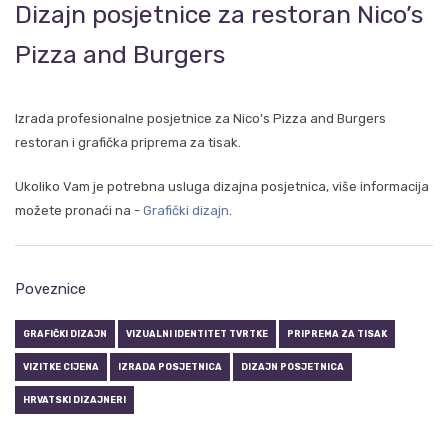
Dizajn posjetnice za restoran Nico’s
Pizza and Burgers
Izrada profesionalne posjetnice za Nico’s Pizza and Burgers
restoran i grafička priprema za tisak.
Ukoliko Vam je potrebna usluga dizajna posjetnica, više informacija
možete pronaći na -
Grafički dizajn
.
Poveznice
GRAFIČKI DIZAJN
VIZUALNI IDENTITET TVRTKE
PRIPREMA ZA TISAK
VIZITKE CIJENA
IZRADA POSJETNICA
DIZAJN POSJETNICA
HRVATSKI DIZAJNERI