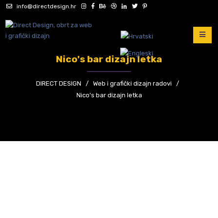
info@directdesign.hr
Nico's bar dizajn letka
DIRECT DESIGN
/
Web i grafički dizajn radovi
/
Nico's bar dizajn letka