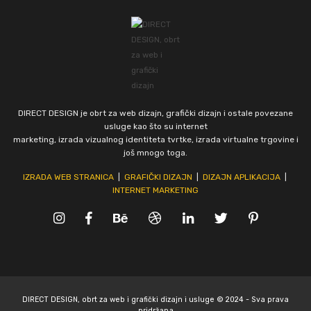
DIRECT DESIGN je obrt za web dizajn, grafički dizajn i ostale povezane
usluge kao što su internet
marketing, izrada vizualnog identiteta tvrtke, izrada virtualne trgovine i
još mnogo toga.
IZRADA WEB STRANICA
|
GRAFIČKI DIZAJN
|
DIZAJN APLIKACIJA
|
INTERNET MARKETING
DIRECT DESIGN, obrt za web i grafički dizajn i usluge © 2024 - Sva prava
pridržana