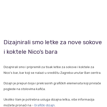
Dizajnirali smo letke za nove sokove
i koktele Nico's bara
Dizajnirali smo i pripremili za tisak letke za sokove i koktele za
Nico's bar, bar koji se nalazi u središtu Zagreba unutar Ban centra.
Dizajn je prepun boja i prekrasnih grafičkih elemenata koji privlače
poglede na stolovima kafića.
Ukoliko Vam je potrebna usluga dizajna letka, više informacija
možete pronaći na -
Grafički dizajn
.