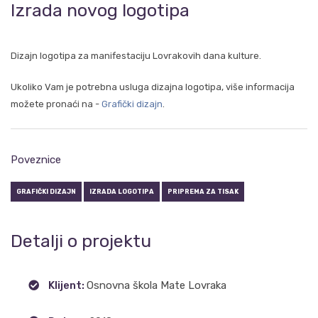
Izrada novog logotipa
Dizajn logotipa za manifestaciju Lovrakovih dana kulture.
Ukoliko Vam je potrebna usluga dizajna logotipa, više informacija
možete pronaći na -
Grafički dizajn
.
Poveznice
GRAFIČKI DIZAJN
IZRADA LOGOTIPA
PRIPREMA ZA TISAK
Detalji o projektu
Klijent:
Osnovna škola Mate Lovraka