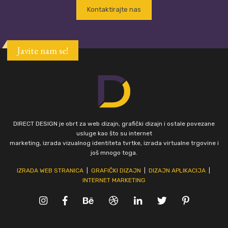
Kontaktirajte nas
Javite nam se!
DIRECT DESIGN je obrt za web dizajn, grafički dizajn i ostale povezane
usluge kao što su internet
marketing, izrada vizualnog identiteta tvrtke, izrada virtualne trgovine i
još mnogo toga.
IZRADA WEB STRANICA
|
GRAFIČKI DIZAJN
|
DIZAJN APLIKACIJA
|
INTERNET MARKETING