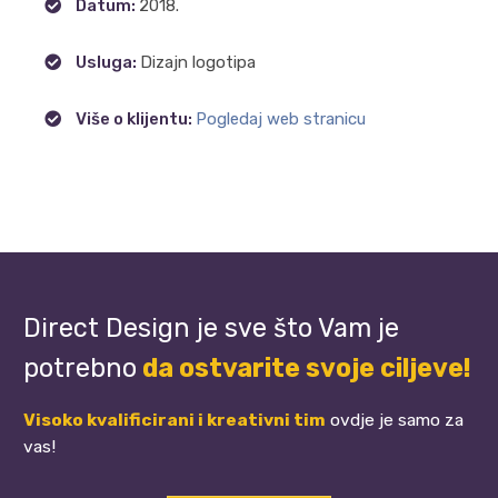
Datum:
2018.
Usluga:
Dizajn logotipa
Više o klijentu:
Pogledaj web stranicu
Direct Design je sve što Vam je
potrebno
da ostvarite svoje ciljeve!
Visoko kvalificirani i kreativni tim
ovdje je samo za
vas!