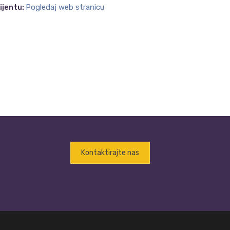
lijentu:
Pogledaj web stranicu
Kontaktirajte nas