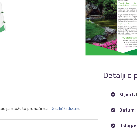
Detalji o 
Klijent:
rmacija možete pronaći na -
Grafički dizajn
.
Datum:
Usluga: