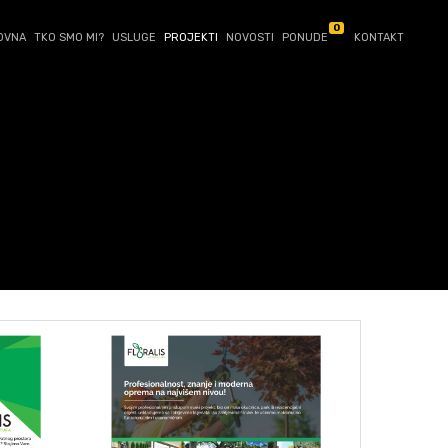
0
OVNA
TKO SMO MI?
USLUGE
PROJEKTI
NOVOSTI
PONUDE
KONTAKT