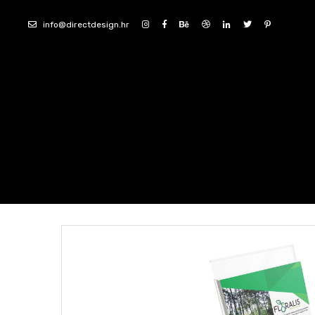
info@directdesign.hr