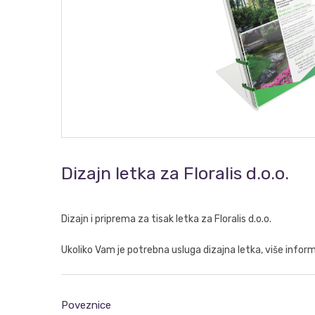
Dizajn letka za Floralis d.o.o.
Dizajn i priprema za tisak letka za Floralis d.o.o.
Ukoliko Vam je potrebna usluga dizajna letka, više info
Poveznice