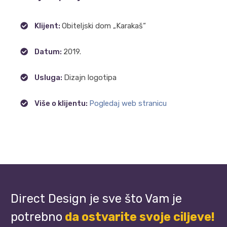
Klijent:
Obiteljski dom „Karakaš“
Datum:
2019.
Usluga:
Dizajn logotipa
Više o klijentu:
Pogledaj web stranicu
Direct Design je sve što Vam je
potrebno
da ostvarite svoje ciljeve!